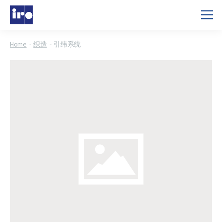
Home
织造
引纬系统