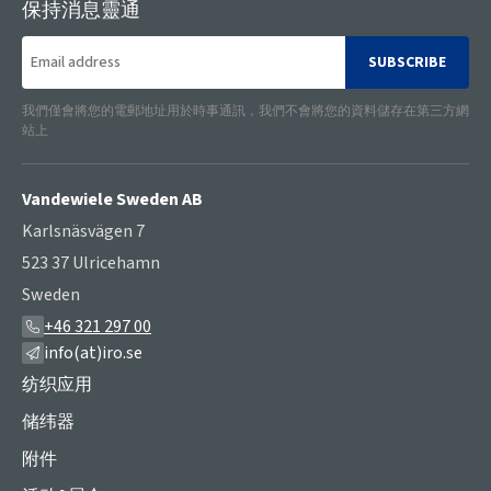
保持消息靈通
SUBSCRIBE
我們僅會將您的電郵地址用於時事通訊，我們不會將您的資料儲存在第三方網
站上
Vandewiele Sweden AB
Karlsnäsvägen 7
523 37 Ulricehamn
Sweden
+46 321 297 00
info(at)iro.se
纺织应用
储纬器
附件