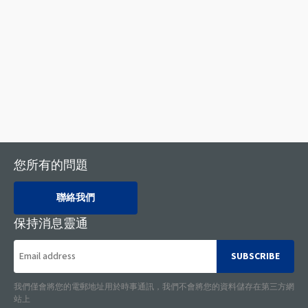
Your data will only be used for further contact regarding the
event. By submitting your request you agree to our privacy
policy
SEND
您所有的問題
聯絡我們
保持消息靈通
SUBSCRIBE
我們僅會將您的電郵地址用於時事通訊，我們不會將您的資料儲存在第三方網
站上