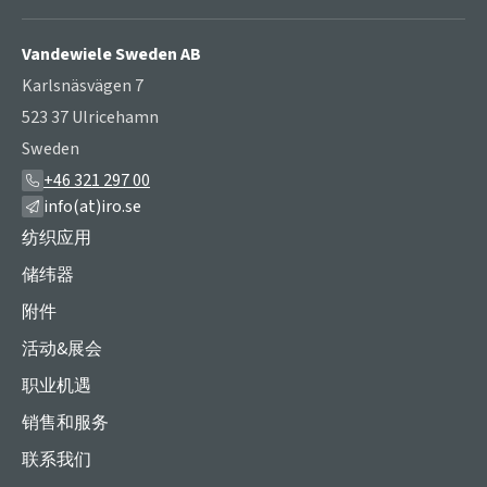
Vandewiele Sweden AB
Karlsnäsvägen 7
523 37 Ulricehamn
Sweden
+46 321 297 00
info(at)iro.se
纺织应用
储纬器
附件
活动&展会
职业机遇
销售和服务
联系我们