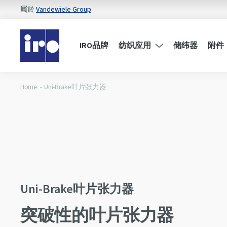
屬於
Vandewiele Group
IRO品牌
纺织应用
储纬器
附件
Home
Uni-Brake叶片张力器
Uni-Brake叶片张力器
突破性的叶片张力器