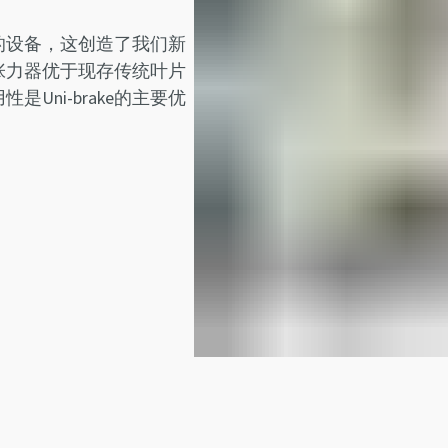
的设备，这创造了我们新
e叶片张力器优于现存传统叶片
ni-brake的主要优